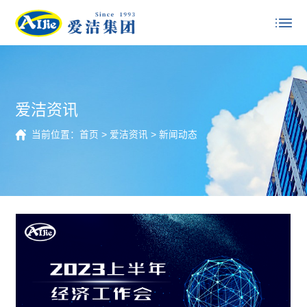
爱洁资讯
当前位置：
首页
>
爱洁资讯
>
新闻动态